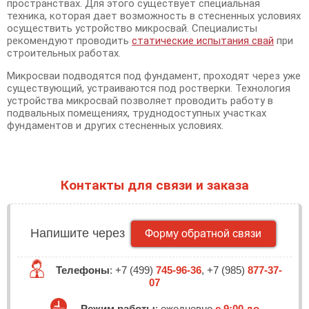
пространствах. Для этого существует специальная
техника, которая дает возможность в стесненных условиях
осуществить устройство микросвай. Специалисты
рекомендуют проводить
статические испытания свай
при
строительных работах.
Микросваи подводятся под фундамент, проходят через уже
существующий, устраиваются под ростверки. Технология
устройства микросвай позволяет проводить работу в
подвальных помещениях, труднодоступных участках
фундаментов и других стесненных условиях.
Контакты для связи и заказа
Напишите через
Телефоны
:
+7 (499)
745-96-36
,
+7 (985)
877-37-
07
Режим работы
: ежедневно
с 9:00 до