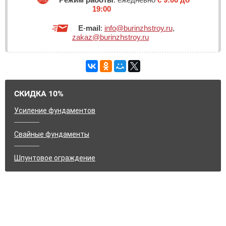
19:00
E
-
mail
:
info@burinzhstroy.ru
,
zakaz@burinzhstroy.ru
СКИДКА 10%
Усиление фундаментов
Свайные фундаменты
Шпунтовое ограждение