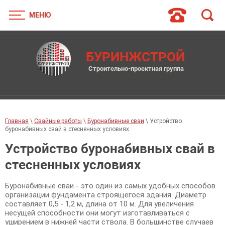
МЕНЮ
БУРИНЖСТРОЙ
Строительно-проектная группа
Главная
\
Свайные работы
\
Буронабивные сваи
\ Устройство
буронабивных свай в стесненных условиях
Устройство буронабивных свай в
стесненных условиях
Буронабивные сваи - это один из самых удобных способов
организации фундамента строящегося здания. Диаметр
составляет 0,5 - 1,2 м, длина от 10 м. Для увеличения
несущей способности они могут изготавливаться с
уширением в нижней части ствола. В большинстве случаев